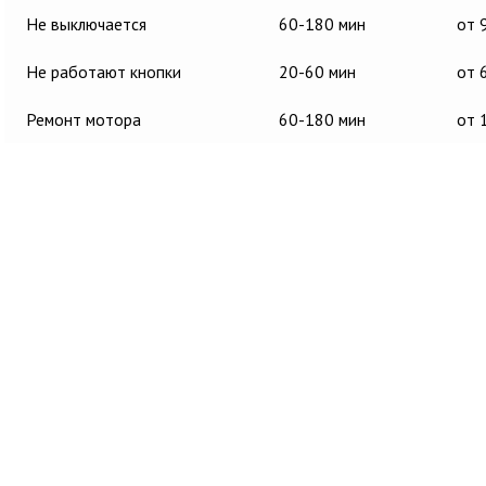
Не выключается
60-180 мин
от 
Не работают кнопки
20-60 мин
от 
Ремонт мотора
60-180 мин
от 