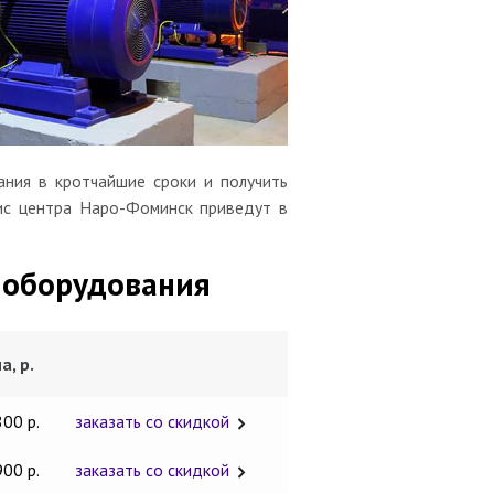
ния в кротчайшие сроки и получить
вис центра Наро-Фоминск приведут в
 оборудования
а, р.
800 р.
заказать со скидкой
900 р.
заказать со скидкой