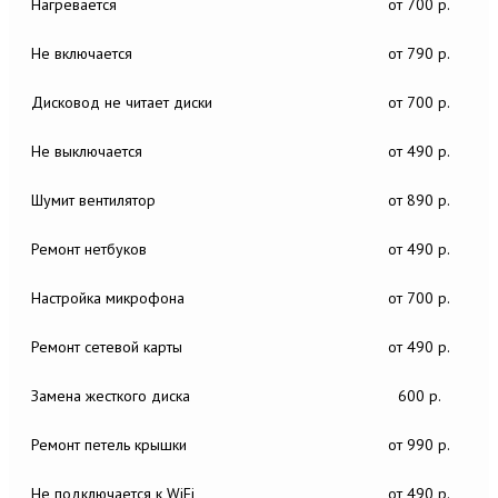
Нагревается
от 700 р.
Не включается
от 790 р.
Дисковод не читает диски
от 700 р.
Не выключается
от 490 р.
Шумит вентилятор
от 890 р.
Ремонт нетбуков
от 490 р.
Настройка микрофона
от 700 р.
Ремонт сетевой карты
от 490 р.
Замена жесткого диска
600 р.
Ремонт петель крышки
от 990 р.
Не подключается к WiFi
от 490 р.